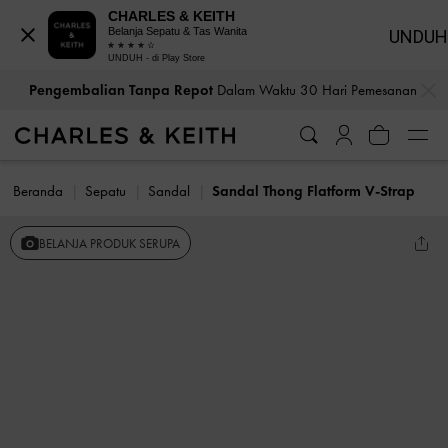
CHARLES & KEITH
Belanja Sepatu & Tas Wanita
UNDUH
UNDUH - di Play Store
…
…
Pengembalian Tanpa Repot
Dalam Waktu 30 Hari Pemesanan
Beranda
Sepatu
Sandal
Sandal Thong Flatform V-Strap
BELANJA PRODUK SERUPA