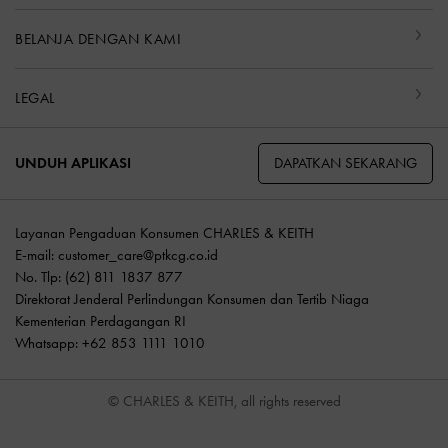
BELANJA DENGAN KAMI
LEGAL
DAPATKAN SEKARANG
UNDUH APLIKASI
Layanan Pengaduan Konsumen CHARLES & KEITH
E-mail:
customer_care@ptkcg.co.id
No. Tlp: (62) 811 1837 877
Direktorat Jenderal Perlindungan Konsumen dan Tertib Niaga
Kementerian Perdagangan RI
Whatsapp: +62 853 1111 1010
© CHARLES & KEITH, all rights reserved