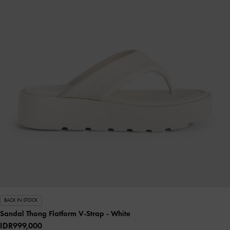
BACK IN STOCK
Sandal Thong Flatform V-Strap
- White
IDR999,000