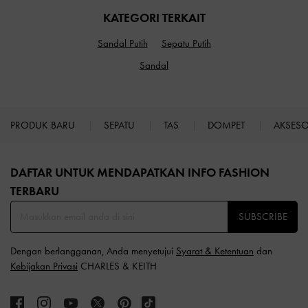
KATEGORI TERKAIT
Sandal Putih
Sepatu Putih
Sandal
PRODUK BARU
SEPATU
TAS
DOMPET
AKSES
Site footer
DAFTAR UNTUK MENDAPATKAN INFO FASHION
TERBARU​
SUBSCRIBE
Dengan berlangganan, Anda menyetujui
Syarat & Ketentuan
dan
Kebijakan Privasi
CHARLES & KEITH