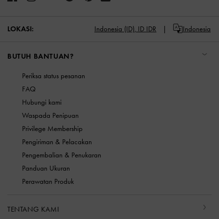
LOKASI:
Indonesia (ID),
ID IDR
Indonesia
BUTUH BANTUAN?
Periksa status pesanan
FAQ
Hubungi kami
Waspada Penipuan
Privilege Membership
Pengiriman & Pelacakan
Pengembalian & Penukaran
Panduan Ukuran
Perawatan Produk
TENTANG KAMI