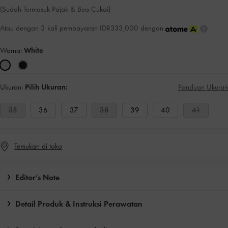
(Sudah Termasuk Pajak & Bea Cukai)
Atau dengan 3 kali pembayaran IDR333,000 dengan
Warna:
White
Ukuran:
Pilih Ukuran:
Panduan Ukuran
35
36
37
38
39
40
41
Temukan di toko
Editor’s Note
Detail Produk & Instruksi Perawatan