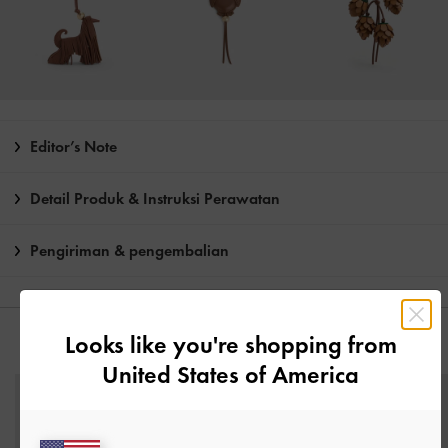
Editor’s Note
Detail Produk & Instruksi Perawatan
Pengiriman & pengembalian
Looks like you're shopping from
ANDA MUNGKIN JUGA MENYUKAI
United States of America