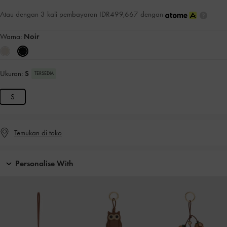
Atau dengan 3 kali pembayaran IDR499,667 dengan
Warna:
Noir
Ukuran:
S
TERSEDIA
S
Temukan di toko
Personalise With