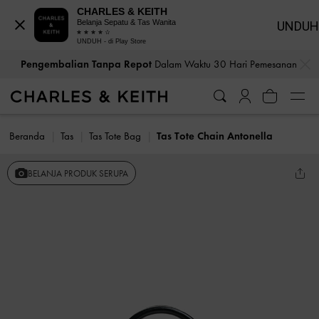
CHARLES & KEITH
Belanja Sepatu & Tas Wanita
UNDUH
UNDUH - di Play Store
…
…
Pengembalian Tanpa Repot
Dalam Waktu 30 Hari Pemesanan
Beranda
Tas
Tas Tote Bag
Tas Tote Chain Antonella
BELANJA PRODUK SERUPA