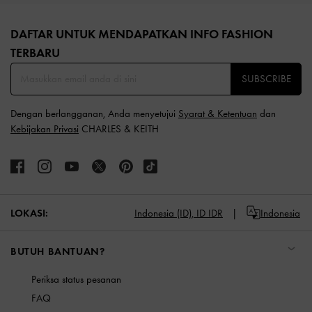
Site footer
DAFTAR UNTUK MENDAPATKAN INFO FASHION
TERBARU​
SUBSCRIBE
Dengan berlangganan, Anda menyetujui
Syarat & Ketentuan
dan
Kebijakan Privasi
CHARLES & KEITH
LOKASI:
Indonesia (ID),
ID IDR
Indonesia
BUTUH BANTUAN?
Periksa status pesanan
FAQ