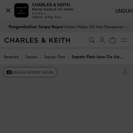
CHARLES & KEITH
Belanja Sepatu & Tas Wanita
UNDUH
UNDUH - di Play Store
…
…
Pengembalian Tanpa Repot
Dalam Waktu 30 Hari Pemesanan
Beranda
Sepatu
Sepatu Flats
Sepatu Flats Lace-Tie Jianna Suede
BELANJA PRODUK SERUPA