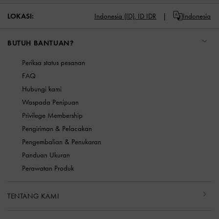
LOKASI:
Indonesia (ID),
ID IDR
Indonesia
BUTUH BANTUAN?
Periksa status pesanan
FAQ
Hubungi kami
Waspada Penipuan
Privilege Membership
Pengiriman & Pelacakan
Pengembalian & Penukaran
Panduan Ukuran
Perawatan Produk
TENTANG KAMI