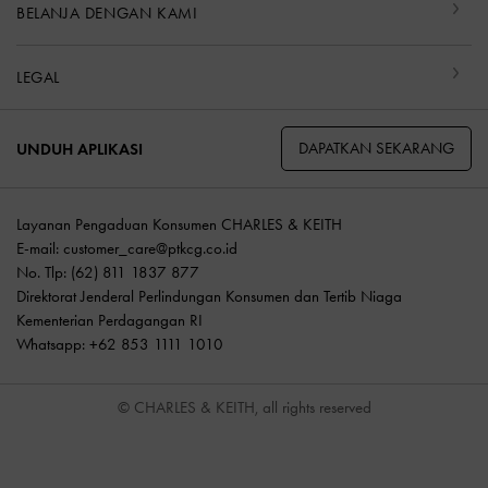
BELANJA DENGAN KAMI
LEGAL
DAPATKAN SEKARANG
UNDUH APLIKASI
Layanan Pengaduan Konsumen CHARLES & KEITH
E-mail:
customer_care@ptkcg.co.id
No. Tlp: (62) 811 1837 877
Direktorat Jenderal Perlindungan Konsumen dan Tertib Niaga
Kementerian Perdagangan RI
Whatsapp: +62 853 1111 1010
© CHARLES & KEITH, all rights reserved