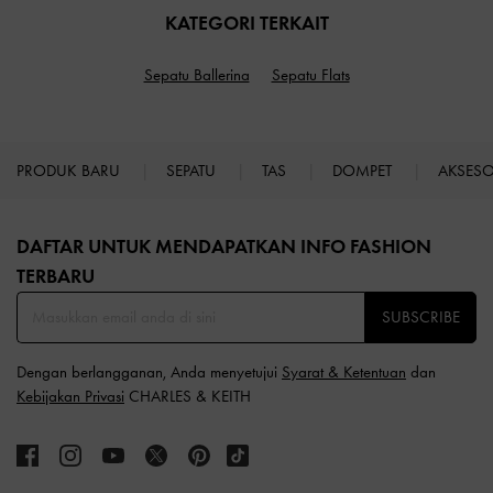
KATEGORI TERKAIT
Sepatu Ballerina
Sepatu Flats
PRODUK BARU
SEPATU
TAS
DOMPET
AKSES
Site footer
DAFTAR UNTUK MENDAPATKAN INFO FASHION
TERBARU​
SUBSCRIBE
Dengan berlangganan, Anda menyetujui
Syarat & Ketentuan
dan
Kebijakan Privasi
CHARLES & KEITH