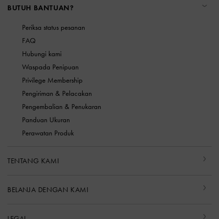
BUTUH BANTUAN?
Periksa status pesanan
FAQ
Hubungi kami
Waspada Penipuan
Privilege Membership
Pengiriman & Pelacakan
Pengembalian & Penukaran
Panduan Ukuran
Perawatan Produk
TENTANG KAMI
BELANJA DENGAN KAMI
LEGAL