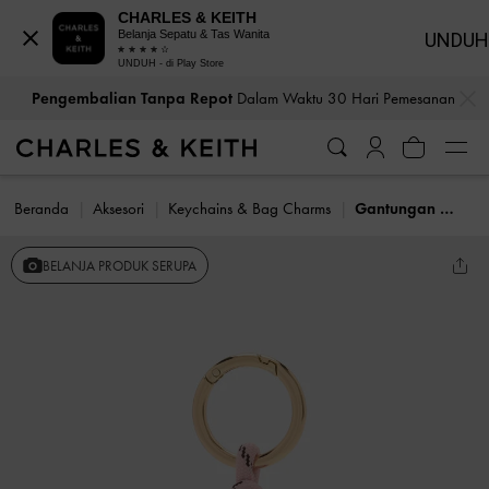
CHARLES & KEITH
Belanja Sepatu & Tas Wanita
UNDUH
UNDUH - di Play Store
…
…
Pengembalian Tanpa Repot
Dalam Waktu 30 Hari Pemesanan
Beranda
Aksesori
Keychains & Bag Charms
Gantungan Tas Knotted-Flower
BELANJA PRODUK SERUPA