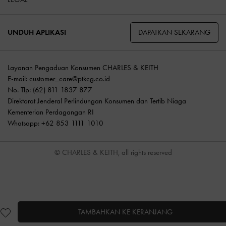
DAPATKAN SEKARANG
UNDUH APLIKASI
Layanan Pengaduan Konsumen CHARLES & KEITH
E-mail:
customer_care@ptkcg.co.id
No. Tlp: (62) 811 1837 877
Direktorat Jenderal Perlindungan Konsumen dan Tertib Niaga
Kementerian Perdagangan RI
Whatsapp: +62 853 1111 1010
© CHARLES & KEITH, all rights reserved
TAMBAHKAN KE KERANJANG