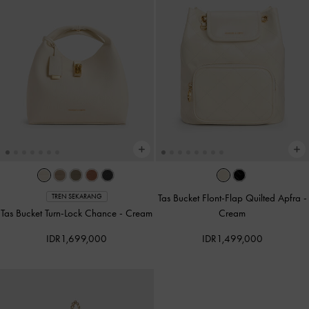
Tas Bucket Flont-Flap Quilted Apfra
-
TREN SEKARANG
Tas Bucket Turn-Lock Chance
-
Cream
Cream
IDR1,699,000
IDR1,499,000