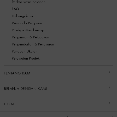
Periksa status pesanan
FAQ
Hubungi kami
Waspada Penipuan
Privilege Membership
Pengiriman & Pelacakan
Pengembalian & Penukaran
Panduan Ukuran
Perawatan Produk
TENTANG KAMI
BELANJA DENGAN KAMI
LEGAL