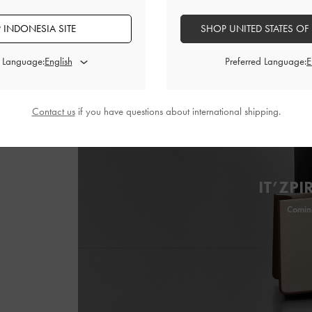
 INDONESIA SITE
SHOP UNITED STATES OF
d Language:
Preferred Language:
Contact us
if you have questions about international shipping.
IT’ZPI
Comin