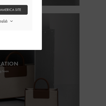
 AMERICA SITE
RATION
g Soon