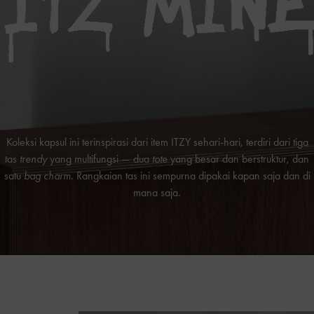
Koleksi kapsul ini terinspirasi dari item ITZY sehari-hari, terdiri dari tiga
tas
trendy
yang multifungsi — dua
tote
yang besar dan berstruktur, dan
satu
bag charm
. Rangkaian tas ini sempurna dipakai kapan saja dan di
mana saja.