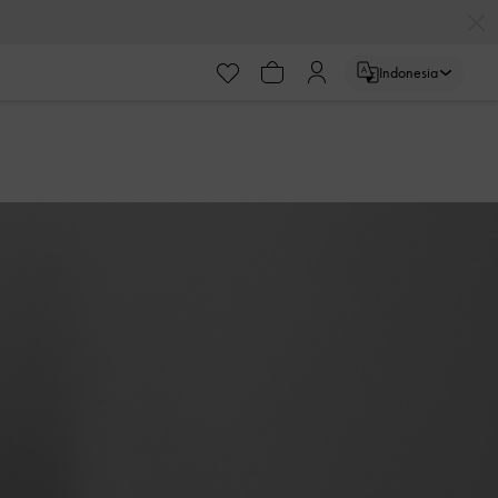
ayaran
Indonesia