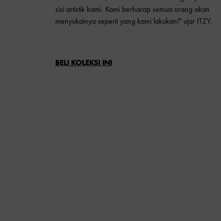
sisi artistik kami. Kami berharap semua orang akan
menyukainya seperti yang kami lakukan!" ujar ITZY.
BELI KOLEKSI INI