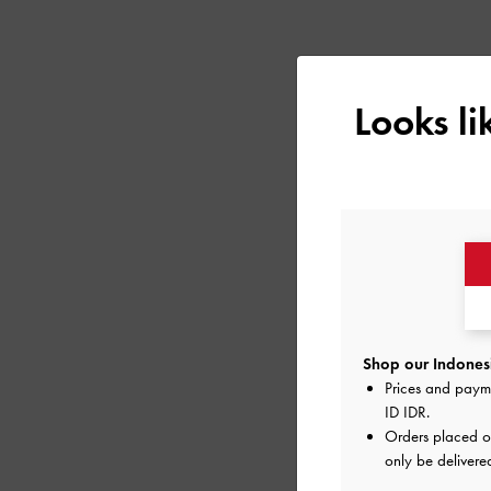
Looks l
Shop our Indonesi
Prices and paym
ID IDR
.
Orders placed 
only be delivere