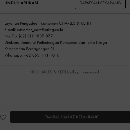
DAPATKAN SEKARANG
UNDUH APLIKASI
Layanan Pengaduan Konsumen CHARLES & KEITH
E-mail:
customer_care@ptkcg.co.id
No. Tlp: (62) 811 1837 877
Direktorat Jenderal Perlindungan Konsumen dan Tertib Niaga
Kementerian Perdagangan RI
Whatsapp: +62 853 1111 1010
© CHARLES & KEITH, all rights reserved
TAMBAHKAN KE KERANJANG