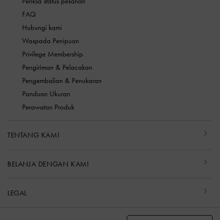
Periksa status pesanan
FAQ
Hubungi kami
Waspada Penipuan
Privilege Membership
Pengiriman & Pelacakan
Pengembalian & Penukaran
Panduan Ukuran
Perawatan Produk
TENTANG KAMI
BELANJA DENGAN KAMI
LEGAL