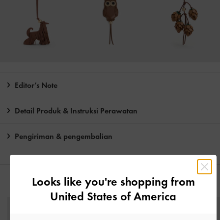
Editor’s Note
Detail Produk & Instruksi Perawatan
Pengiriman & pengembalian
Looks like you're shopping from
ANDA MUNGKIN JUGA MENYUKAI
United States of America