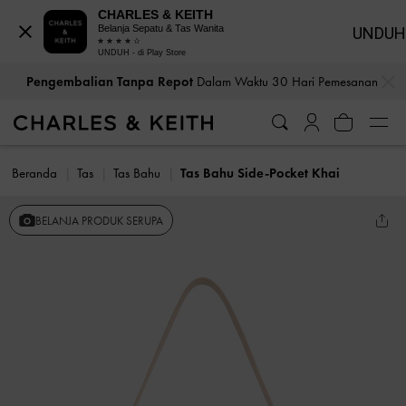
CHARLES & KEITH
Belanja Sepatu & Tas Wanita
UNDUH
UNDUH - di Play Store
…
…
Pengembalian Tanpa Repot
Dalam Waktu 30 Hari Pemesanan
Beranda
Tas
Tas Bahu
Tas Bahu Side-Pocket Khai
BELANJA PRODUK SERUPA